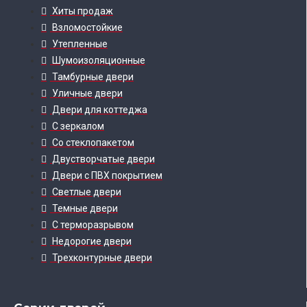
Хиты продаж
Взломостойкие
Утепленные
Шумоизоляционные
Тамбурные двери
Уличные двери
Двери для коттеджа
С зеркалом
Со стеклопакетом
Двустворчатые двери
Двери с ПВХ покрытием
Светлые двери
Темные двери
С терморазрывом
Недорогие двери
Трехконтурные двери