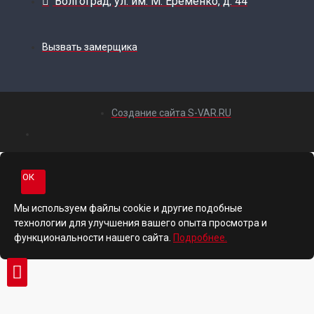
Волгоград, ул. им. М. Еременко, д. 44
Вызвать замерщика
Создание сайта S-VAR.RU
ОК
Мы используем файлы cookie и другие подобные
технологии для улучшения вашего опыта просмотра и
функциональности нашего сайта.
Подробнее.