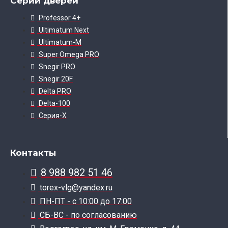
Серии дверей
Professor 4+
Ultimatum Next
Ultimatum-M
Super Omega PRO
Snegir PRO
Snegir 20F
Delta PRO
Delta-100
Серия-X
Контакты
8 988 982 51 46
torex-vlg@yandex.ru
ПН-ПТ - с 10:00 до 17:00
СБ-ВС - по согласованию