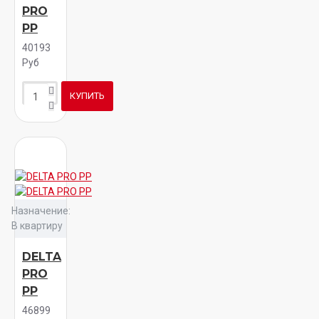
PRO
PP
40193
Руб
КУПИТЬ
Назначение:
В квартиру
DELTA
PRO
PP
46899