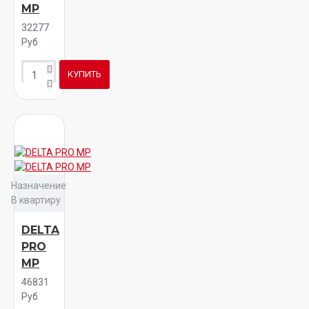
MP
32277
Руб
КУПИТЬ
Назначение:
В квартиру
DELTA
PRO
MP
46831
Руб