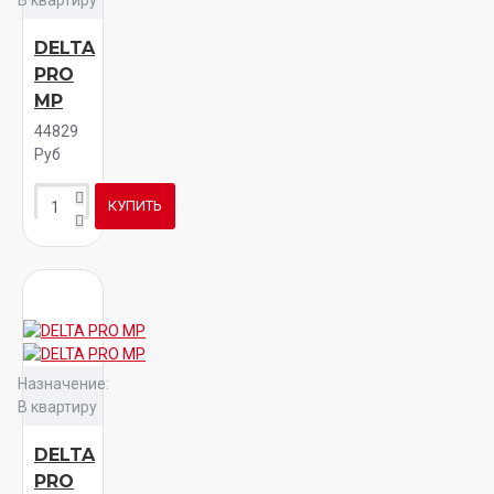
В квартиру
DELTA
PRO
MP
44829
Руб
КУПИТЬ
Назначение:
В квартиру
DELTA
PRO