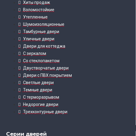
Хиты продаж
Взломостойкие
Утепленные
Шумоизоляционные
Тамбурные двери
Уличные двери
Двери для коттеджа
С зеркалом
Со стеклопакетом
Двустворчатые двери
Двери с ПВХ покрытием
Светлые двери
Темные двери
С терморазрывом
Недорогие двери
Трехконтурные двери
Серии дверей