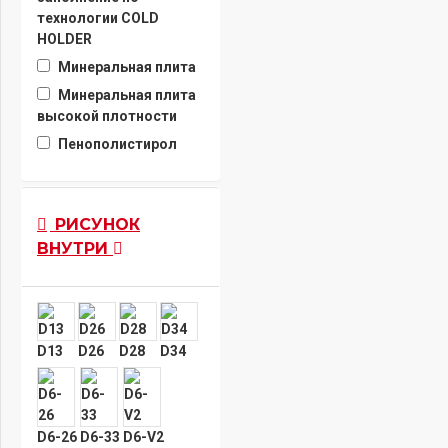
технологии COLD
HOLDER
Минеральная плита
Минеральная плита
высокой плотности
Пенополистирол
РИСУНОК
ВНУТРИ
D13
D26
D28
D34
D6-26
D6-33
D6-V2