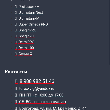
Professor 4+
Ultimatum Next
Ultimatum-M
Super Omega PRO
Snegir PRO
Snegir 20F
Delta PRO
Delta-100
Серия-X
Контакты
8 988 982 51 46
torex-vlg@yandex.ru
ПН-ПТ - с 10:00 до 17:00
СБ-ВС - по согласованию
Волгоград, ул. им. М. Еременко, д. 44