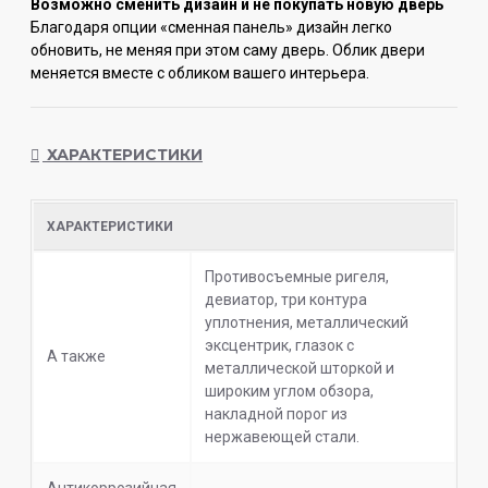
Возможно сменить дизайн и не покупать новую дверь
Благодаря опции «сменная панель» дизайн легко
обновить, не меняя при этом саму дверь. Облик двери
меняется вместе с обликом вашего интерьера.
ХАРАКТЕРИСТИКИ
ХАРАКТЕРИСТИКИ
Противосъемные ригеля,
девиатор, три контура
уплотнения, металлический
эксцентрик, глазок с
А также
металлической шторкой и
широким углом обзора,
накладной порог из
нержавеющей стали.