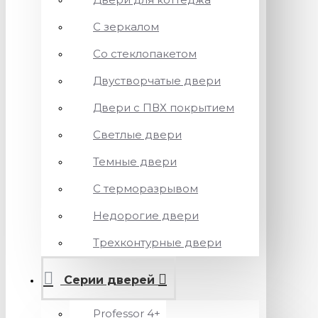
С зеркалом
Со стеклопакетом
Двустворчатые двери
Двери с ПВХ покрытием
Светлые двери
Темные двери
С терморазрывом
Недорогие двери
Трехконтурные двери
Серии дверей
Professor 4+