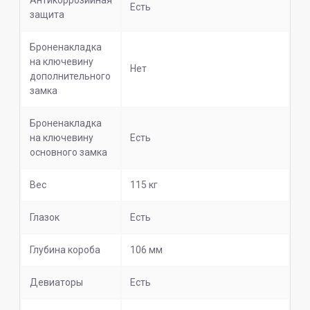
Антикоррозийная
Есть
защита
Броненакладка
на ключевину
Нет
дополнительного
замка
Броненакладка
на ключевину
Есть
основного замка
Вес
115 кг
Глазок
Есть
Глубина короба
106 мм
Девиаторы
Есть