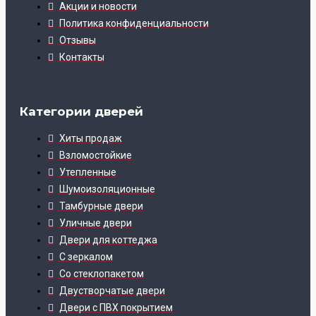
Акции и новости
Политика конфиденциальности
Отзывы
Контакты
Категории дверей
Хиты продаж
Взломостойкие
Утепленные
Шумоизоляционные
Тамбурные двери
Уличные двери
Двери для коттеджа
С зеркалом
Со стеклопакетом
Двустворчатые двери
Двери с ПВХ покрытием