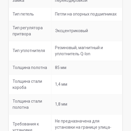
замка
перекодировкой
Тип петель
Петли на опорных подшипниках
Тип регулятора
Эксцентриковый
притвора
Резиновый, магнитный и
Тип уплотнителя
уплотнитель Q-lon
Толщина полотна
85 мм
Толщина стали
1,4 мм
короба
Толщина стали
1,8 мм
полотна
Не предназначена для
Требования к
установки на границе улица-
установке