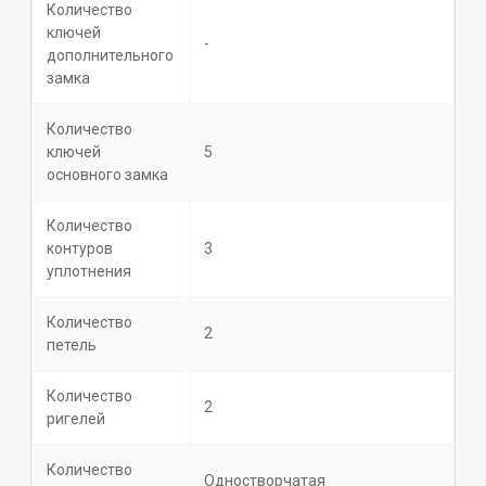
Количество
ключей
-
дополнительного
замка
Количество
ключей
5
основного замка
Количество
контуров
3
уплотнения
Количество
2
петель
Количество
2
ригелей
Количество
Одностворчатая