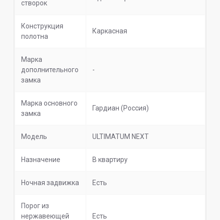
створок
Конструкция
Каркасная
полотна
Марка
дополнительного
-
замка
Марка основного
Гардиан (Россия)
замка
Модель
ULTIMATUM NEXT
Назначение
В квартиру
Ночная задвижка
Есть
Порог из
нержавеющей
Есть