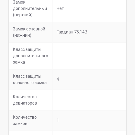
Замок
дополнительный
Нет
(верхний)
Замок основной
Гардиан 75.14В
(нижний)
Класс защиты
дополнительного
-
замка
Класс защиты
4
основного замка
Количество
-
девиаторов
Количество
1
замков