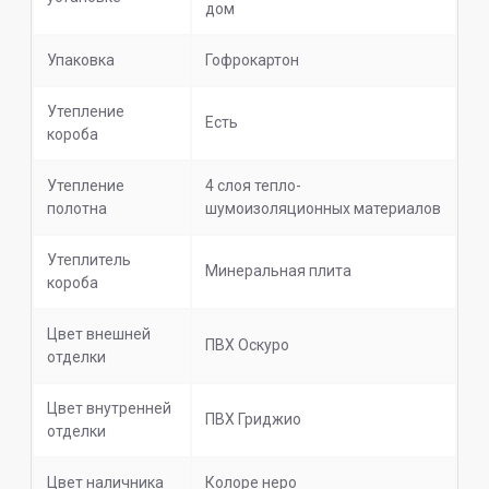
дом
Упаковка
Гофрокартон
Утепление
Есть
короба
Утепление
4 слоя тепло-
полотна
шумоизоляционных материалов
Утеплитель
Минеральная плита
короба
Цвет внешней
ПВХ Оскуро
отделки
Цвет внутренней
ПВХ Гриджио
отделки
Цвет наличника
Колоре неро