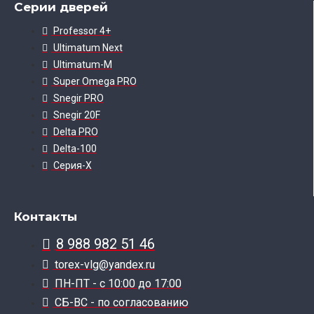
Серии дверей
Professor 4+
Ultimatum Next
Ultimatum-M
Super Omega PRO
Snegir PRO
Snegir 20F
Delta PRO
Delta-100
Серия-X
Контакты
8 988 982 51 46
torex-vlg@yandex.ru
ПН-ПТ - с 10:00 до 17:00
СБ-ВС - по согласованию