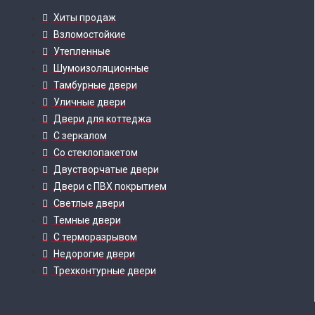
Хиты продаж
Взломостойкие
Утепленные
Шумоизоляционные
Тамбурные двери
Уличные двери
Двери для коттеджа
С зеркалом
Со стеклопакетом
Двустворчатые двери
Двери с ПВХ покрытием
Светлые двери
Темные двери
С терморазрывом
Недорогие двери
Трехконтурные двери