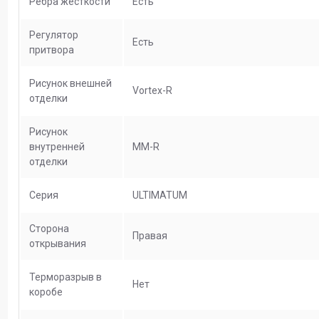
Ребра жесткости
Есть
Регулятор
Есть
притвора
Рисунок внешней
Vortex-R
отделки
Рисунок
внутренней
MM-R
отделки
Серия
ULTIMATUM
Сторона
Правая
открывания
Терморазрыв в
Нет
коробе