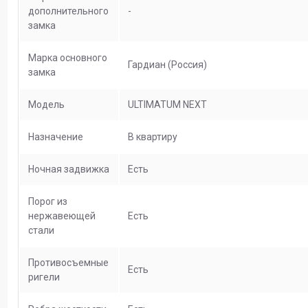
дополнительного
-
замка
Марка основного
Гардиан (Россия)
замка
Модель
ULTIMATUM NEXT
Назначение
В квартиру
Ночная задвижка
Есть
Порог из
нержавеющей
Есть
стали
Противосъемные
Есть
ригели