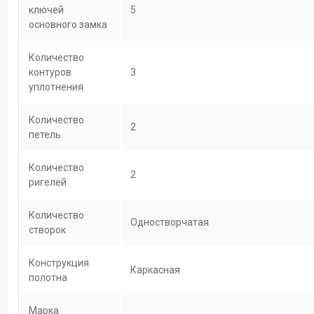
ключей
5
основного замка
Количество
контуров
3
уплотнения
Количество
2
петель
Количество
2
ригелей
Количество
Одностворчатая
створок
Конструкция
Каркасная
полотна
Марка