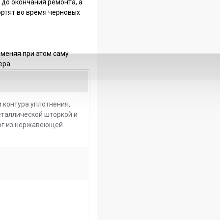
до окончания ремонта, а
ортят во время черновых
 меняя при этом саму
ера.
 контура уплотнения,
еталлической шторкой и
рог из нержавеющей