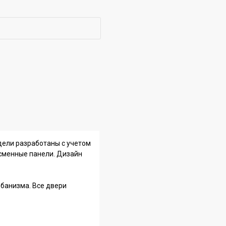
дели разработаны с учетом
сменные панели. Дизайн
рбанизма. Все двери