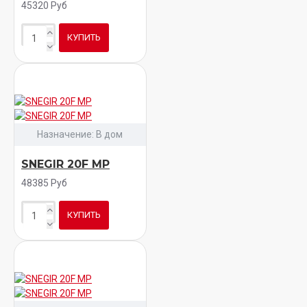
45320 Руб
КУПИТЬ
Назначение:
В дом
SNEGIR 20F MP
48385 Руб
КУПИТЬ