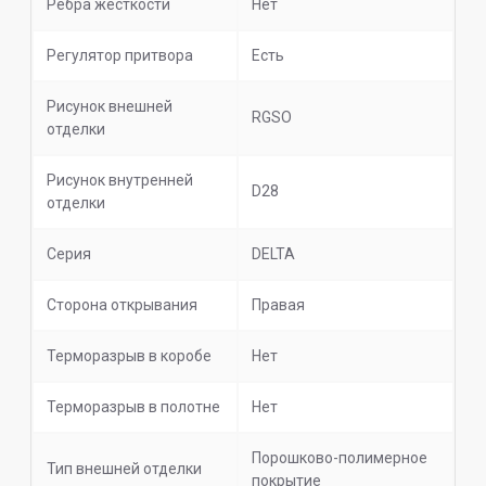
Ребра жесткости
Нет
Регулятор притвора
Есть
Рисунок внешней
RGSO
отделки
Рисунок внутренней
D28
отделки
Серия
DELTA
Сторона открывания
Правая
Терморазрыв в коробе
Нет
Терморазрыв в полотне
Нет
Порошково-полимерное
Тип внешней отделки
покрытие