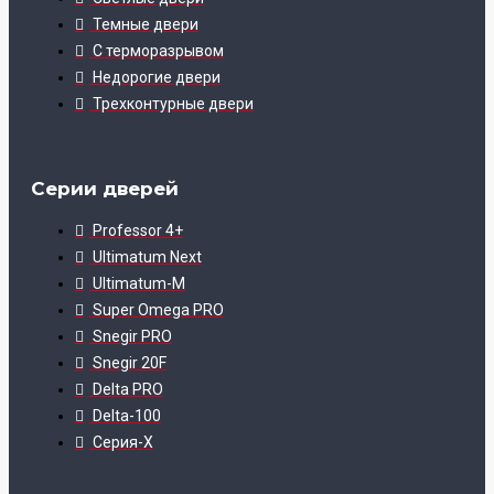
Темные двери
С терморазрывом
Недорогие двери
Трехконтурные двери
Серии дверей
Professor 4+
Ultimatum Next
Ultimatum-M
Super Omega PRO
Snegir PRO
Snegir 20F
Delta PRO
Delta-100
Серия-X