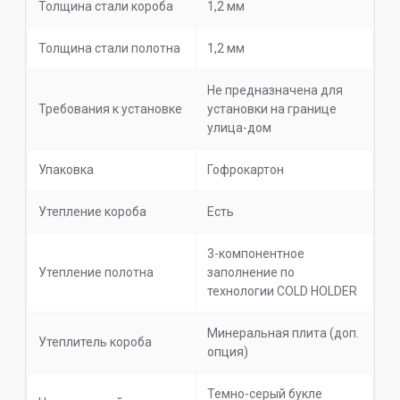
Толщина стали короба
1,2 мм
Толщина стали полотна
1,2 мм
Не предназначена для
Требования к установке
установки на границе
улица-дом
Упаковка
Гофрокартон
Утепление короба
Есть
3-компонентное
Утепление полотна
заполнение по
технологии COLD HOLDER
Минеральная плита (доп.
Утеплитель короба
опция)
Темно-серый букле