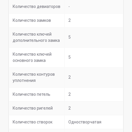
Количество девиаторов
-
Количество замков
2
Количество ключей
5
дополнительного замка
Количество ключей
5
основного замка
Количество контуров
2
уплотнения
Количество петель
2
Количество ригелей
2
Количество створок
Одностворчатая