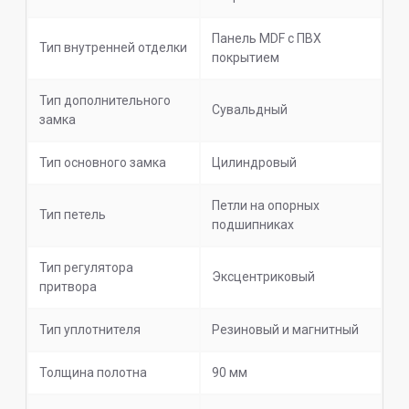
Панель MDF с ПВХ
Тип внутренней отделки
покрытием
Тип дополнительного
Сувальдный
замка
Тип основного замка
Цилиндровый
Петли на опорных
Тип петель
подшипниках
Тип регулятора
Эксцентриковый
притвора
Тип уплотнителя
Резиновый и магнитный
Толщина полотна
90 мм