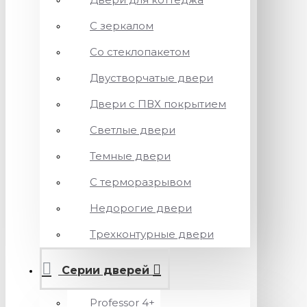
С зеркалом
Со стеклопакетом
Двустворчатые двери
Двери с ПВХ покрытием
Светлые двери
Темные двери
С терморазрывом
Недорогие двери
Трехконтурные двери
Серии дверей
Professor 4+