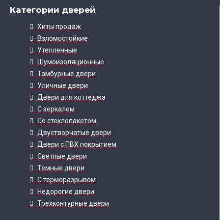
Категории дверей
Хиты продаж
Взломостойкие
Утепленные
Шумоизоляционные
Тамбурные двери
Уличные двери
Двери для коттеджа
С зеркалом
Со стеклопакетом
Двустворчатые двери
Двери с ПВХ покрытием
Светлые двери
Темные двери
С терморазрывом
Недорогие двери
Трехконтурные двери