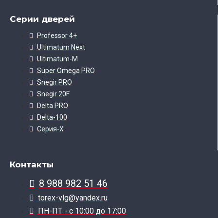
Серии дверей
Professor 4+
Ultimatum Next
Ultimatum-M
Super Omega PRO
Snegir PRO
Snegir 20F
Delta PRO
Delta-100
Серия-X
Контакты
8 988 982 51 46
torex-vlg@yandex.ru
ПН-ПТ - с 10:00 до 17:00