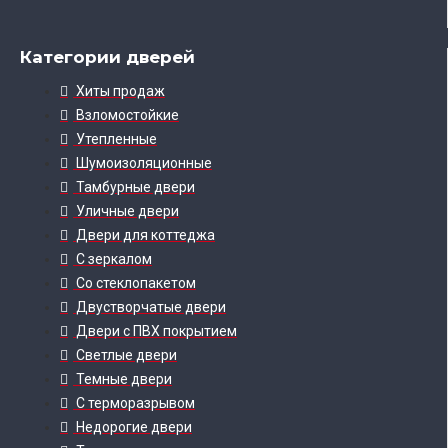
Категории дверей
Хиты продаж
Взломостойкие
Утепленные
Шумоизоляционные
Тамбурные двери
Уличные двери
Двери для коттеджа
С зеркалом
Со стеклопакетом
Двустворчатые двери
Двери с ПВХ покрытием
Светлые двери
Темные двери
С терморазрывом
Недорогие двери