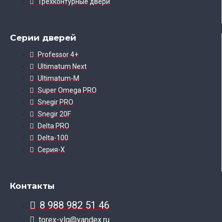
Трехконтурные двери
Серии дверей
Professor 4+
Ultimatum Next
Ultimatum-M
Super Omega PRO
Snegir PRO
Snegir 20F
Delta PRO
Delta-100
Серия-X
Контакты
8 988 982 51 46
torex-vlg@yandex.ru