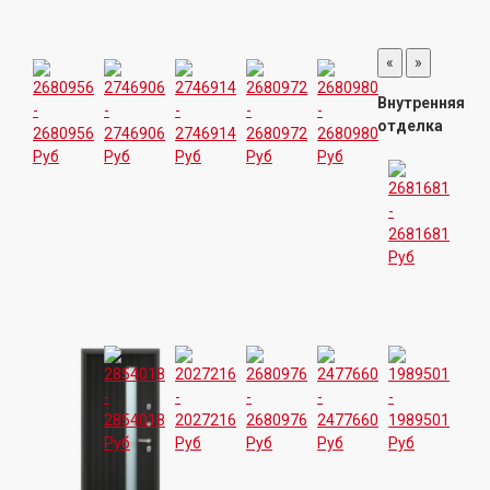
«
»
Внутренняя
отделка