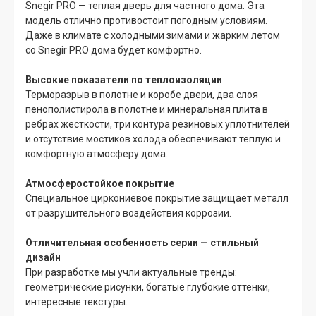
Snegir PRO — теплая дверь для частного дома. Эта
модель отлично противостоит погодным условиям.
Даже в климате с холодными зимами и жарким летом
со Snegir PRO дома будет комфортно.
Высокие показатели по теплоизоляции
Терморазрыв в полотне и коробе двери, два слоя
пенополистирола в полотне и минеральная плита в
ребрах жесткости, три контура резиновых уплотнителей
и отсутствие мостиков холода обеспечивают теплую и
комфортную атмосферу дома.
Атмосферостойкое покрытие
Специальное циркониевое покрытие защищает металл
от разрушительного воздействия коррозии.
Отличительная особенность серии — стильный
дизайн
При разработке мы учли актуальные тренды:
геометрические рисунки, богатые глубокие оттенки,
интересные текстуры.