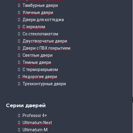
Тамбурные двери
Уличные двери
Двери для коттеджа
С зеркалом
Со стеклопакетом
Двустворчатые двери
Двери с ПВХ покрытием
Светлые двери
Темные двери
С терморазрывом
Недорогие двери
Трехконтурные двери
Серии дверей
Professor 4+
Ultimatum Next
Ultimatum-M