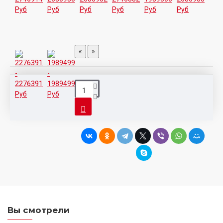
«
»
Вы смотрели