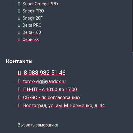
Super Omega PRO
Snegir PRO
Snegir 20F
Delta PRO
Delta-100
Серия-X
Контакты
8 988 982 51 46
torex-vlg@yandex.ru
ПН-ПТ - с 10:00 до 17:00
СБ-ВС - по согласованию
Волгоград, ул. им. М. Еременко, д. 44
Вызвать замерщика